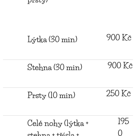
900 Kč
Lýtka (30 min)
900 Kč
Stehna (30 min)
250 Kč
Prsty (10 min)
195
Celé nohy (lýtka +
0
stehna + třísla +