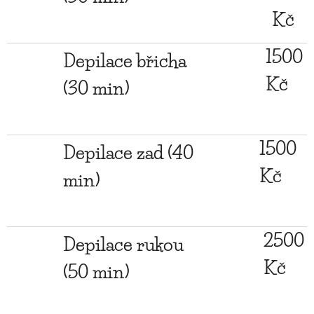
Kč
1500
Depilace břicha
Kč
(30 min)
1500
Depilace zad (40
Kč
min)
2500
Depilace rukou
Kč
(50 min)