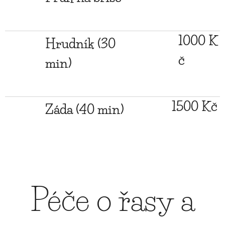
1000 K
Hrudník (30
č
min)
1500 Kč
Záda (40 min)
Péče o řasy a