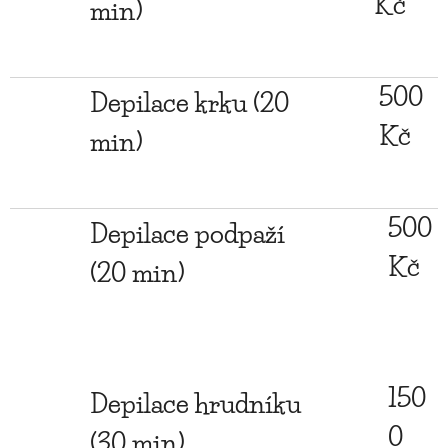
Kč
min)
500
Depilace krku (20
Kč
min)
500
Depilace podpaží
Kč
(20 min)
150
Depilace hrudníku
0
(30 min)