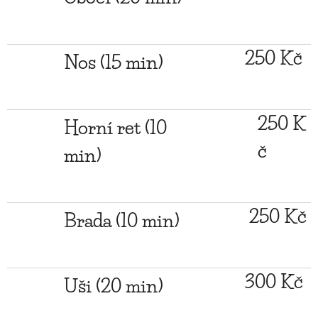
250 Kč
Nos (15 min)
250 K
Horní ret (10
č
min)
250 Kč
Brada (10 min)
300 Kč
Uši (20 min)